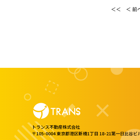
＜＜
＜ 前
トランス不動産株式会社
〒105-0004 東京都港区新橋1丁目 18-21
第一日比谷ビル