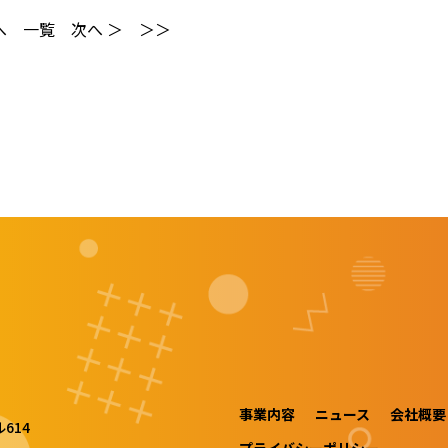
へ
一覧
次へ ＞
＞＞
事業内容
ニュース
会社概要
614